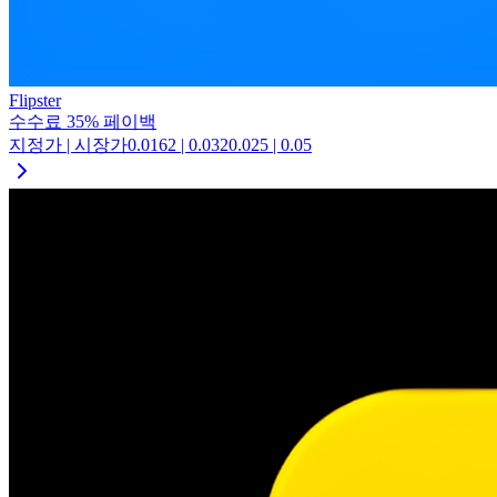
Flipster
수수료
35
%
페이백
지정가 | 시장가
0.0162
|
0.032
0.025
|
0.05