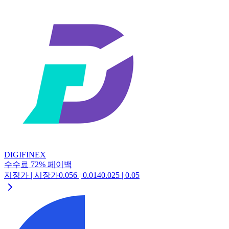
DIGIFINEX
수수료
72
%
페이백
지정가 | 시장가
0.056
|
0.014
0.025
|
0.05