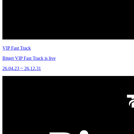
VIP Fast Track
Bitget VIP Fast Track is live
26.04.23 ~ 26.12.31