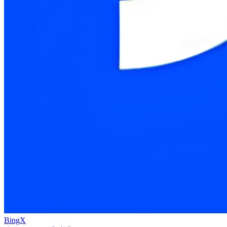
BingX