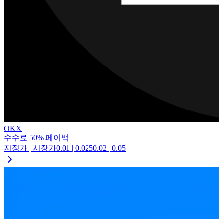
OKX
수수료
50
%
페이백
지정가 | 시장가
0.01
|
0.025
0.02
|
0.05