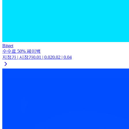
Bitget
수수료
50
%
페이백
지정가 | 시장가
0.01
|
0.02
0.02
|
0.04