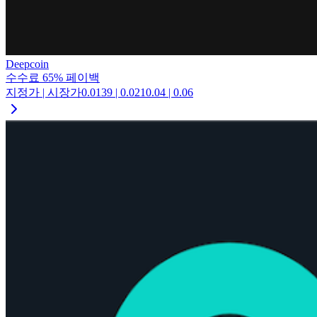
Deepcoin
수수료
65
%
페이백
지정가 | 시장가
0.0139
|
0.021
0.04
|
0.06