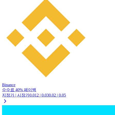
Binance
수수료
40
%
페이백
지정가 | 시장가
0.012
|
0.03
0.02
|
0.05