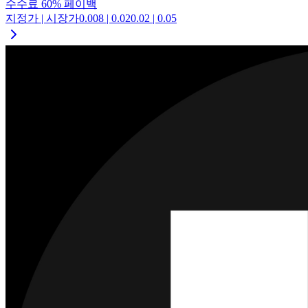
수수료
60
%
페이백
지정가 | 시장가
0.008
|
0.02
0.02
|
0.05