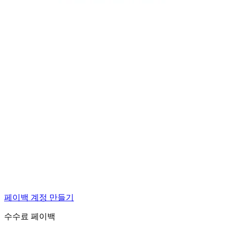
페이백 계정 만들기
수수료 페이백