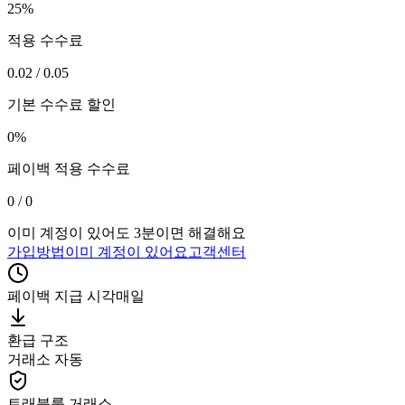
25%
적용 수수료
0.02 / 0.05
기본 수수료 할인
0%
페이백 적용 수수료
0 / 0
이미 계정이 있어도 3분이면 해결해요
가입방법
이미 계정이 있어요
고객센터
페이백 지급 시각
매일
환급 구조
거래소 자동
트래블룰 거래소