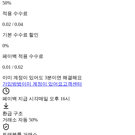
50%
적용 수수료
0.02 / 0.04
기본 수수료 할인
0%
페이백 적용 수수료
0.01 / 0.02
이미 계정이 있어도 3분이면 해결해요
가입방법
이미 계정이 있어요
고객센터
페이백 지급 시각
매일 오후 16시
환급 구조
거래소 자동
50%
트래블룰 거래소