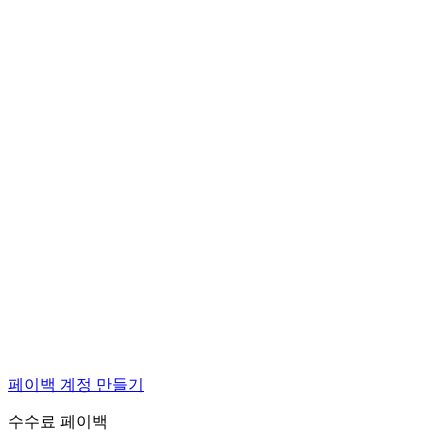
페이백 계정 만들기
수수료 페이백