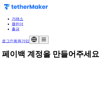
거래소
캘린더
출금
로그인
회원가입
페이백 계정을 만들어주세요