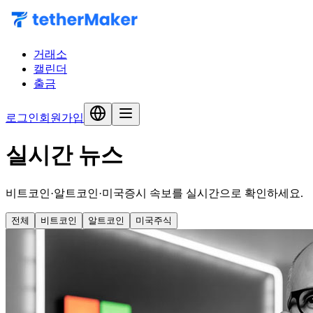
거래소
캘린더
출금
로그인
회원가입
실시간
뉴스
비트코인·알트코인·미국증시 속보를 실시간으로 확인하세요.
전체
비트코인
알트코인
미국주식