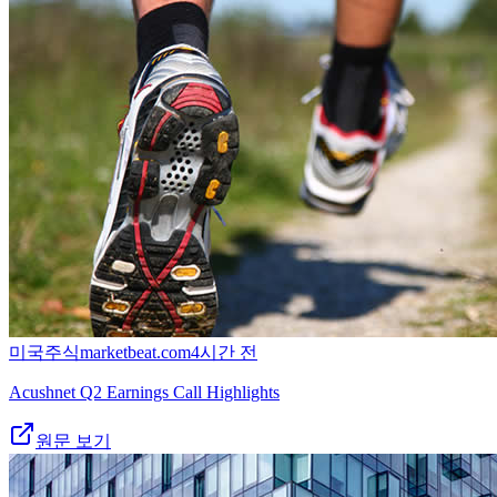
미국주식
marketbeat.com
4시간 전
Acushnet Q2 Earnings Call Highlights
원문 보기