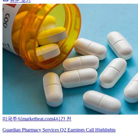
원문 보기
미국주식
marketbeat.com
4시간 전
Guardian Pharmacy Services Q2 Earnings Call Highlights