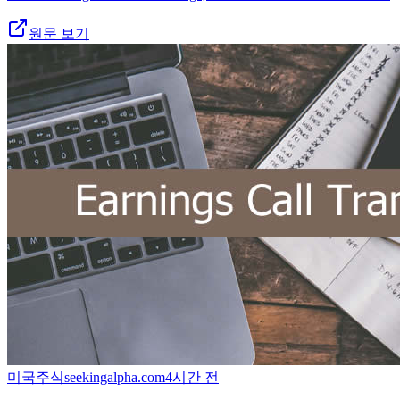
원문 보기
미국주식
seekingalpha.com
4시간 전