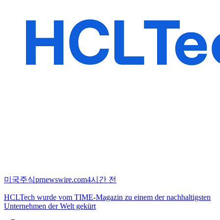
미국주식
prnewswire.com
4시간 전
HCLTech wurde vom TIME-Magazin zu einem der nachhaltigsten
Unternehmen der Welt gekürt