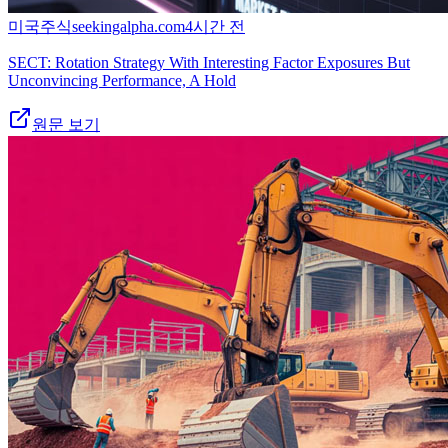
미국주식
seekingalpha.com
4시간 전
SECT: Rotation Strategy With Interesting Factor Exposures But
Unconvincing Performance, A Hold
원문 보기