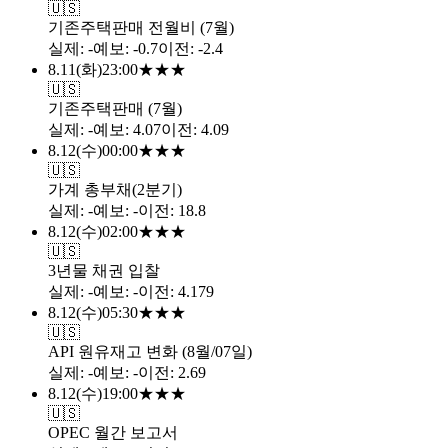
🇺🇸
기존주택판매 전월비 (7월)
실제
:
-
예보
:
-0.7
이전
:
-2.4
8.11
(
화
)
23:00
★
★
★
🇺🇸
기존주택판매 (7월)
실제
:
-
예보
:
4.07
이전
:
4.09
8.12
(
수
)
00:00
★
★
★
🇺🇸
가계 총부채(2분기)
실제
:
-
예보
:
-
이전
:
18.8
8.12
(
수
)
02:00
★
★
★
🇺🇸
3년물 채권 입찰
실제
:
-
예보
:
-
이전
:
4.179
8.12
(
수
)
05:30
★
★
★
🇺🇸
API 원유재고 변화 (8월/07일)
실제
:
-
예보
:
-
이전
:
2.69
8.12
(
수
)
19:00
★
★
★
🇺🇸
OPEC 월간 보고서