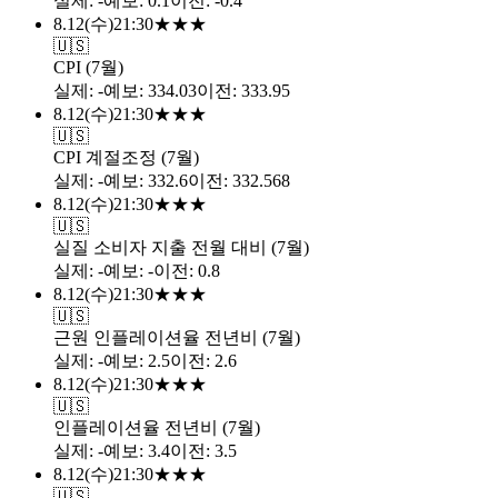
실제
:
-
예보
:
0.1
이전
:
-0.4
8.12
(
수
)
21:30
★
★
★
🇺🇸
CPI (7월)
실제
:
-
예보
:
334.03
이전
:
333.95
8.12
(
수
)
21:30
★
★
★
🇺🇸
CPI 계절조정 (7월)
실제
:
-
예보
:
332.6
이전
:
332.568
8.12
(
수
)
21:30
★
★
★
🇺🇸
실질 소비자 지출 전월 대비 (7월)
실제
:
-
예보
:
-
이전
:
0.8
8.12
(
수
)
21:30
★
★
★
🇺🇸
근원 인플레이션율 전년비 (7월)
실제
:
-
예보
:
2.5
이전
:
2.6
8.12
(
수
)
21:30
★
★
★
🇺🇸
인플레이션율 전년비 (7월)
실제
:
-
예보
:
3.4
이전
:
3.5
8.12
(
수
)
21:30
★
★
★
🇺🇸