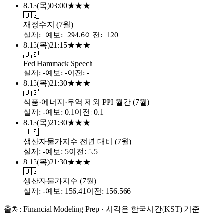
8.13
(
목
)
03:00
★
★
★
🇺🇸
재정수지 (7월)
실제
:
-
예보
:
-294.6
이전
:
-120
8.13
(
목
)
21:15
★
★
★
🇺🇸
Fed Hammack Speech
실제
:
-
예보
:
-
이전
:
-
8.13
(
목
)
21:30
★
★
★
🇺🇸
식품·에너지·무역 제외 PPI 월간 (7월)
실제
:
-
예보
:
0.1
이전
:
0.1
8.13
(
목
)
21:30
★
★
★
🇺🇸
생산자물가지수 전년 대비 (7월)
실제
:
-
예보
:
5
이전
:
5.5
8.13
(
목
)
21:30
★
★
★
🇺🇸
생산자물가지수 (7월)
실제
:
-
예보
:
156.41
이전
:
156.566
출처: Financial Modeling Prep · 시각은 한국시간(KST) 기준