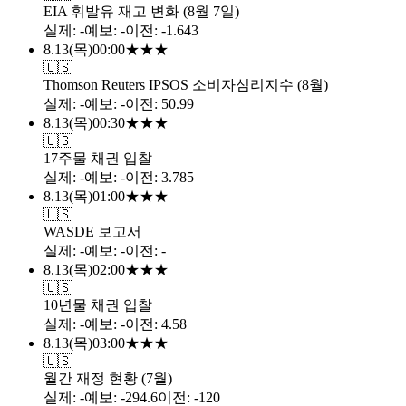
EIA 휘발유 재고 변화 (8월 7일)
실제
:
-
예보
:
-
이전
:
-1.643
8.13
(
목
)
00:00
★
★
★
🇺🇸
Thomson Reuters IPSOS 소비자심리지수 (8월)
실제
:
-
예보
:
-
이전
:
50.99
8.13
(
목
)
00:30
★
★
★
🇺🇸
17주물 채권 입찰
실제
:
-
예보
:
-
이전
:
3.785
8.13
(
목
)
01:00
★
★
★
🇺🇸
WASDE 보고서
실제
:
-
예보
:
-
이전
:
-
8.13
(
목
)
02:00
★
★
★
🇺🇸
10년물 채권 입찰
실제
:
-
예보
:
-
이전
:
4.58
8.13
(
목
)
03:00
★
★
★
🇺🇸
월간 재정 현황 (7월)
실제
:
-
예보
:
-294.6
이전
:
-120