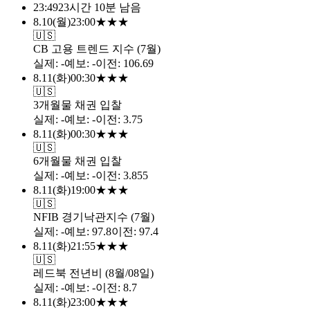
23:49
23시간 10분 남음
8.10
(
월
)
23:00
★
★
★
🇺🇸
CB 고용 트렌드 지수 (7월)
실제
:
-
예보
:
-
이전
:
106.69
8.11
(
화
)
00:30
★
★
★
🇺🇸
3개월물 채권 입찰
실제
:
-
예보
:
-
이전
:
3.75
8.11
(
화
)
00:30
★
★
★
🇺🇸
6개월물 채권 입찰
실제
:
-
예보
:
-
이전
:
3.855
8.11
(
화
)
19:00
★
★
★
🇺🇸
NFIB 경기낙관지수 (7월)
실제
:
-
예보
:
97.8
이전
:
97.4
8.11
(
화
)
21:55
★
★
★
🇺🇸
레드북 전년비 (8월/08일)
실제
:
-
예보
:
-
이전
:
8.7
8.11
(
화
)
23:00
★
★
★