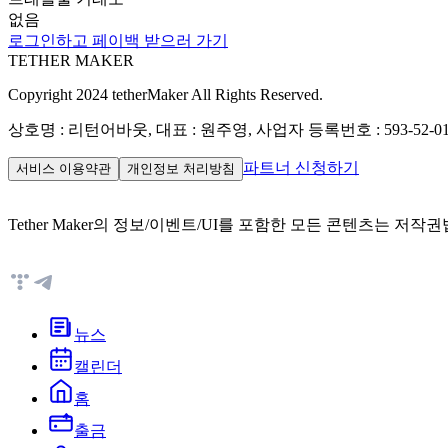
없음
로그인하고 페이백 받으러 가기
TETHER MAKER
Copyright 2024 tetherMaker All Rights Reserved.
상호명 : 리턴어바웃, 대표 : 원주영, 사업자 등록번호 : 593-52-01
파트너 신청하기
서비스 이용약관
개인정보 처리방침
Tether Maker의 정보/이벤트/UI를 포함한 모든 콘텐츠는 
뉴스
캘린더
홈
출금