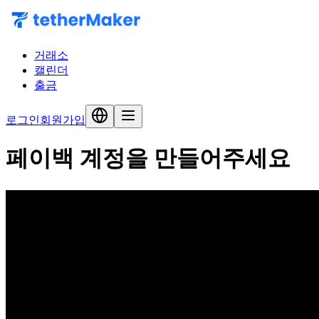
거래소
캘린더
출금
로그인
회원가입
페이백 계정을 만들어주세요